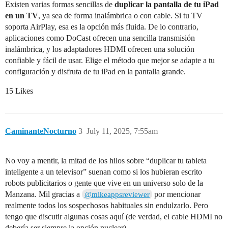
Existen varias formas sencillas de
duplicar la pantalla de tu iPad
en un TV
, ya sea de forma inalámbrica o con cable. Si tu TV
soporta AirPlay, esa es la opción más fluida. De lo contrario,
aplicaciones como DoCast ofrecen una sencilla transmisión
inalámbrica, y los adaptadores HDMI ofrecen una solución
confiable y fácil de usar. Elige el método que mejor se adapte a tu
configuración y disfruta de tu iPad en la pantalla grande.
15 Likes
CaminanteNocturno
3
July 11, 2025, 7:55am
No voy a mentir, la mitad de los hilos sobre “duplicar tu tableta
inteligente a un televisor” suenan como si los hubieran escrito
robots publicitarios o gente que vive en un universo solo de la
Manzana. Mil gracias a
por mencionar
@mikeappsreviewer
realmente todos los sospechosos habituales sin endulzarlo. Pero
tengo que discutir algunas cosas aquí (de verdad, el cable HDMI no
debería ser siempre la opción nuclear).