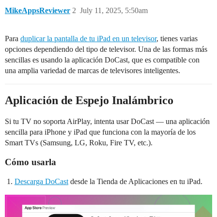
MikeAppsReviewer
2
July 11, 2025, 5:50am
Para
duplicar la pantalla de tu iPad en un televisor
, tienes varias
opciones dependiendo del tipo de televisor. Una de las formas más
sencillas es usando la aplicación DoCast, que es compatible con
una amplia variedad de marcas de televisores inteligentes.
Aplicación de Espejo Inalámbrico
Si tu TV no soporta AirPlay, intenta usar DoCast — una aplicación
sencilla para iPhone y iPad que funciona con la mayoría de los
Smart TVs (Samsung, LG, Roku, Fire TV, etc.).
Cómo usarla
Descarga DoCast
desde la Tienda de Aplicaciones en tu iPad.