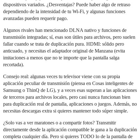
dispositivos variados. ¿Desventajas? Puede haber algo de retraso
dependiendo de la intensidad de tu Wi-Fi, y algunas funciones
avanzadas pueden requerir pago.
Algunos rivales han mencionado DLNA nativo y funciones de
transmisión integradas; sí, esas son útiles para archivos, pero suelen
fallar cuando se trata de duplicación pura. HDMI: sólido pero
anticuado, y necesitas el adaptador original de Manzana (evita
imitaciones a menos que no te importe que la pantalla salga
recortada).
Consejo real: algunas veces tu televisor viene con su propia
aplicación peculiar de transmisión (piensa en Cosas inteligentes de
Samsung o ThinQ de LG), y a veces esas superan a las aplicaciones
de terceros para archivos locales, pero casi nunca funcionan bien
para duplicación real de pantalla, aplicaciones o juegos. Además, no
necesitas descargas extra si quieres mantener todo súper simple.
¿Solo vas a ver maratones o a compartir fotos? Transmitir
directamente desde la aplicación compatible le gana a la duplicación
completa cualquier día. Pero si quieres TODO lo de la pantalla de