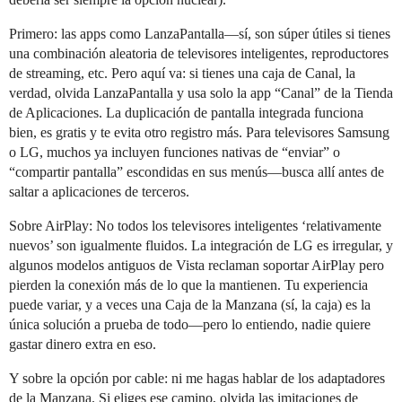
Primero: las apps como LanzaPantalla—sí, son súper útiles si tienes
una combinación aleatoria de televisores inteligentes, reproductores
de streaming, etc. Pero aquí va: si tienes una caja de Canal, la
verdad, olvida LanzaPantalla y usa solo la app “Canal” de la Tienda
de Aplicaciones. La duplicación de pantalla integrada funciona
bien, es gratis y te evita otro registro más. Para televisores Samsung
o LG, muchos ya incluyen funciones nativas de “enviar” o
“compartir pantalla” escondidas en sus menús—busca allí antes de
saltar a aplicaciones de terceros.
Sobre AirPlay: No todos los televisores inteligentes ‘relativamente
nuevos’ son igualmente fluidos. La integración de LG es irregular, y
algunos modelos antiguos de Vista reclaman soportar AirPlay pero
pierden la conexión más de lo que la mantienen. Tu experiencia
puede variar, y a veces una Caja de la Manzana (sí, la caja) es la
única solución a prueba de todo—pero lo entiendo, nadie quiere
gastar dinero extra en eso.
Y sobre la opción por cable: ni me hagas hablar de los adaptadores
de la Manzana. Si eliges ese camino, olvida las imitaciones de