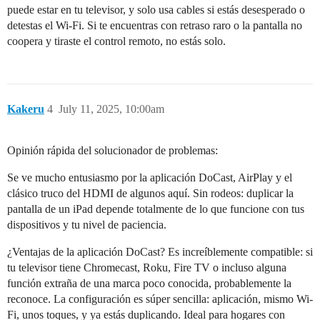
puede estar en tu televisor, y solo usa cables si estás desesperado o
detestas el Wi-Fi. Si te encuentras con retraso raro o la pantalla no
coopera y tiraste el control remoto, no estás solo.
Kakeru
4
July 11, 2025, 10:00am
Opinión rápida del solucionador de problemas:
Se ve mucho entusiasmo por la aplicación DoCast, AirPlay y el
clásico truco del HDMI de algunos aquí. Sin rodeos: duplicar la
pantalla de un iPad depende totalmente de lo que funcione con tus
dispositivos y tu nivel de paciencia.
¿Ventajas de la aplicación DoCast? Es increíblemente compatible: si
tu televisor tiene Chromecast, Roku, Fire TV o incluso alguna
función extraña de una marca poco conocida, probablemente la
reconoce. La configuración es súper sencilla: aplicación, mismo Wi-
Fi, unos toques, y ya estás duplicando. Ideal para hogares con