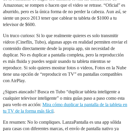
Amazonas; se rompen o hacen que el video se retrase. “Oficial” es
aburrido, pero es la única forma de no perder la cabeza. Aun así, se
siente un poco 2013 tener que cablear tu tableta de $1000 a tu
televisor de $600.
Un truco curioso: Si lo que realmente quieres es solo transmitir
videos
(Cineflix, Tubo), algunas apps en realidad permiten enviar el
contenido directamente desde la propia app, sin necesidad de
duplicar. No es duplicar a pantalla completa, pero la reproducción
es más fluida y puedes seguir usando tu tableta mientras se
reproduce. Si solo quieres mostrar fotos o videos, Fotos en la Nube
tiene una opción de “reproducir en TV” en pantallas compatibles
con AirPlay.
¿Sigues atascado? Busca en Tubo “duplicar tableta inteligente a
cualquier televisor inteligente” o mira guías paso a paso como esta
para verlo en acción:
Mira cómo duplicar la pantalla de la tableta en
tu TV de la forma más fácil
.
En resumen: No lo compliques. LanzaPantalla es una app sólida
para casas con diferentes marcas, el envío de pantalla nativo ya