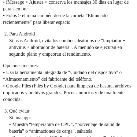
• iMessage > Ajustes > conserva los mensajes 30 días en lugar de
para siempre.
• Fotos > elimina también desde la carpeta “Eliminado
recientemente” para liberar espacio.
Para Android
Si usas Android, evita los combos aleatorios de “limpiador +
antivirus + ahorrador de batería”. A menudo se ejecutan en
segundo plano y empeoran el rendimiento.
Opciones mejores:
• Usa la herramienta integrada de “Cuidado del dispositivo” o
“Almacenamiento” del fabricante del teléfono.
• Google Files (Files by Google) para limpieza de basura, archivos
duplicados y archivos grandes. Pocos anuncios y de una fuente
conocida.
Qué evitar
Si una app:
• Muestra “temperatura de CPU”, “porcentaje de salud de
batería” o “animaciones de carga”, sáltatela.