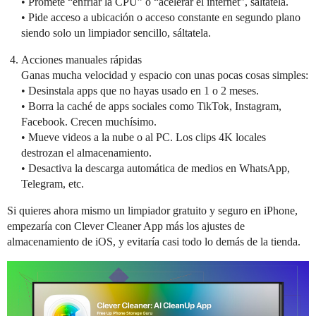
• Promete “enfriar la CPU” o “acelerar el internet”, sáltatela.
• Pide acceso a ubicación o acceso constante en segundo plano
siendo solo un limpiador sencillo, sáltatela.
Acciones manuales rápidas
Ganas mucha velocidad y espacio con unas pocas cosas simples:
• Desinstala apps que no hayas usado en 1 o 2 meses.
• Borra la caché de apps sociales como TikTok, Instagram,
Facebook. Crecen muchísimo.
• Mueve videos a la nube o al PC. Los clips 4K locales
destrozan el almacenamiento.
• Desactiva la descarga automática de medios en WhatsApp,
Telegram, etc.
Si quieres ahora mismo un limpiador gratuito y seguro en iPhone,
empezaría con Clever Cleaner App más los ajustes de
almacenamiento de iOS, y evitaría casi todo lo demás de la tienda.