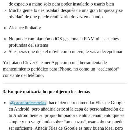
de espacio a mano solo para poder instalarlo o usarlo bien
Mucha gente lo desinstalará después de una gran limpieza y se
olvidará de que puede reutilizarlo de vez en cuando
Alcance limitado:
No puede cambiar cómo iOS gestiona la RAM ni las cachés
profundas del sistema
Si esperas que deje el móvil como nuevo, te vas a decepcionar
Yo trataría Clever Cleaner App como una herramienta de
mantenimiento periódico para iPhone, no como un “acelerador”
constante del teléfono.
3. En qué matizaría lo que dijeron los demás
hace bien en recomendar Files de Google
@cacadordeestrelas
en Android, pero añadiría esto: si la capa de personalización de
tu Android tiene su propio limpiador de almacenamiento que es
simple y no va gritando sobre “amenazas”, usar solo ese puede
ser suficiente. Añadir Files de Google es muy buena idea, pero