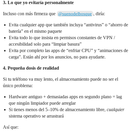
3. Lo que yo evitaría personalmente
Incluso con más firmeza que
, diría:
@suenodelbosque
Evita cualquier app que también incluya “antivirus” o “ahorro de
batería” en el mismo paquete
Evita todo lo que insista en permisos constantes de VPN /
accesibilidad solo para “limpiar basura”
Evita por completo las apps de “enfriar CPU” y “animaciones de
carga”. Están ahí por los anuncios, no para ayudarte.
4. Pequeña dosis de realidad
Si tu teléfono va muy lento, el almacenamiento puede no ser el
único problema:
Hardware antiguo + demasiadas apps en segundo plano = lag
que ningún limpiador puede arreglar
Si tienes menos del 5–10% de almacenamiento libre,
cualquier
sistema operativo se arrastrará
Así que: