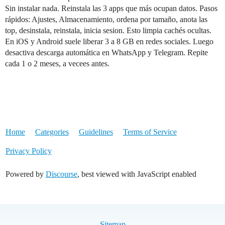
Sin instalar nada. Reinstala las 3 apps que más ocupan datos. Pasos
rápidos: Ajustes, Almacenamiento, ordena por tamaño, anota las
top, desinstala, reinstala, inicia sesion. Esto limpia cachés ocultas.
En iOS y Android suele liberar 3 a 8 GB en redes sociales. Luego
desactiva descarga automática en WhatsApp y Telegram. Repite
cada 1 o 2 meses, a vecees antes.
Home
Categories
Guidelines
Terms of Service
Privacy Policy
Powered by
Discourse
, best viewed with JavaScript enabled
Sitemap