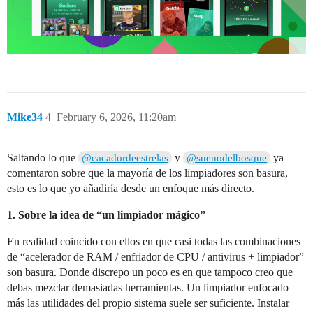
Mike34
4
February 6, 2026, 11:20am
Saltando lo que
y
ya
@cacadordeestrelas
@suenodelbosque
comentaron sobre que la mayoría de los limpiadores son basura,
esto es lo que yo añadiría desde un enfoque más directo.
1. Sobre la idea de “un limpiador mágico”
En realidad coincido con ellos en que casi todas las combinaciones
de “acelerador de RAM / enfriador de CPU / antivirus + limpiador”
son basura. Donde discrepo un poco es en que tampoco creo que
debas mezclar demasiadas herramientas. Un limpiador enfocado
más las utilidades del propio sistema suele ser suficiente. Instalar