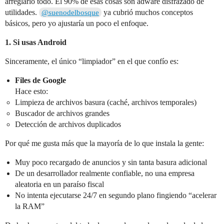
arreglarlo todo. El 90% de esas cosas son adware disfrazado de
utilidades.
ya cubrió muchos conceptos
@suenodelbosque
básicos, pero yo ajustaría un poco el enfoque.
1. Si usas Android
Sinceramente, el único “limpiador” en el que confío es:
Files de Google
Hace esto:
Limpieza de archivos basura (caché, archivos temporales)
Buscador de archivos grandes
Detección de archivos duplicados
Por qué me gusta más que la mayoría de lo que instala la gente:
Muy poco recargado de anuncios y sin tanta basura adicional
De un desarrollador realmente confiable, no una empresa
aleatoria en un paraíso fiscal
No intenta ejecutarse 24/7 en segundo plano fingiendo “acelerar
la RAM”