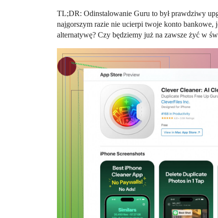
TL;DR: Odinstalowanie Guru to był prawdziwy upg
najgorszym razie nie ucierpi twoje konto bankowe, j
alternatywę? Czy będziemy już na zawsze żyć w świ