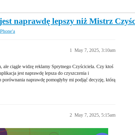
 jest naprawdę lepszy niż Mistrz Czyś
IPhone'a
1
May 7, 2025, 3:10am
ale ciągle widzę reklamy Sprytnego Czyściciela. Czy ktoś
plikacja jest naprawdę lepsza do czyszczenia i
lub porównania naprawdę pomogłyby mi podjąć decyzję, którą
2
May 7, 2025, 5:15am