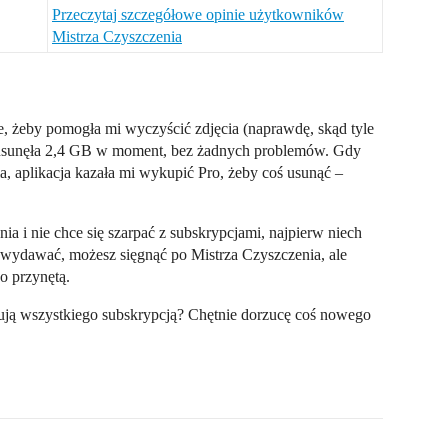
Przeczytaj szczegółowe opinie użytkowników
Mistrza Czyszczenia
e, żeby pomogła mi wyczyścić zdjęcia (naprawdę, skąd tyle
i usunęła 2,4 GB w moment, bez żadnych problemów. Gdy
, aplikacja kazała mi wykupić Pro, żeby coś usunąć –
nia i nie chce się szarpać z subskrypcjami, najpierw niech
ę wydawać, możesz sięgnąć po Mistrza Czyszczenia, ale
o przynętą.
ją wszystkiego subskrypcją? Chętnie dorzucę coś nowego