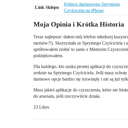
Pobierz darmowego Sprytnego
Link Sklepu
Czyściciela na iPhone
Moja Opinia i Krótka Historia
Teraz najlepsze: dałem mój telefon młodszej kuzync
memów?!). Skorzystała ze Sprytnego Czyściciela 
spróbowałem zrobić to samo z Mistrzem Czyszczenia
podziękowałem.
Dla każdego, kto szuka prostej aplikacji do czyszcze
zerknie na Sprytnego Czyściciela. Jeśli masz ochot
darmowe opcje bardzo się rozwinęły i nie są już tylk
Masz jakieś aplikacje do czyszczenia, które
nie
bloku
do arsenalu, jeśli rzeczywiście działa.
23 Likes