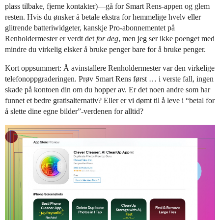
plass tilbake, fjerne kontakter)—gå for Smart Rens-appen og glem
resten. Hvis du ønsker å betale ekstra for hemmelige hvelv eller
glitrende batteriwidgeter, kanskje Pro-abonnementet på
Renholdermester er verdt det
for deg
, men jeg ser ikke poenget med
mindre du virkelig elsker å bruke penger bare for å bruke penger.
Kort oppsummert: Å avinstallere Renholdermester var den virkelige
telefonoppgraderingen. Prøv Smart Rens først … i verste fall, ingen
skade på kontoen din om du hopper av. Er det noen andre som har
funnet et bedre gratisalternativ? Eller er vi dømt til å leve i “betal for
å slette dine egne bilder”-verdenen for alltid?