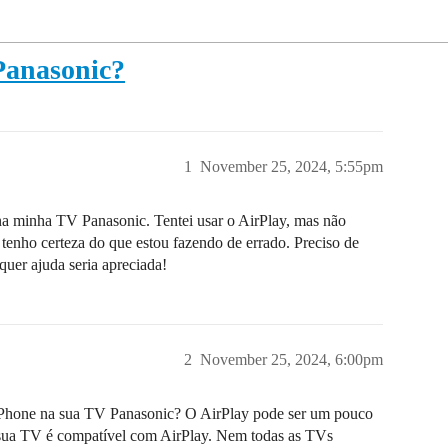
Panasonic?
1
November 25, 2024, 5:55pm
na minha TV Panasonic. Tentei usar o AirPlay, mas não
 tenho certeza do que estou fazendo de errado. Preciso de
quer ajuda seria apreciada!
2
November 25, 2024, 6:00pm
 iPhone na sua TV Panasonic? O AirPlay pode ser um pouco
e sua TV é compatível com AirPlay. Nem todas as TVs