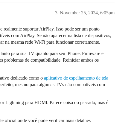
3
November 25, 2024, 6:05pm
e realmente suportar AirPlay. Isso pode ser um ponto
veis com AirPlay. Se não aparecer na lista de dispositivos,
ar na mesma rede Wi-Fi para funcionar corretamente.
s tanto para sua TV quanto para seu iPhone. Firmware e
tes problemas de compatibilidade. Reiniciar ambos os
icativo dedicado como o
aplicativo de espelhamento de tela
a perfeito, mesmo para algumas TVs não compatíveis com
dor Lightning para HDMI. Parece coisa do passado, mas é
te oficial onde você pode verificar mais detalhes –