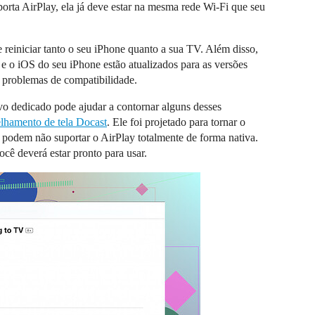
orta AirPlay, ela já deve estar na mesma rede Wi-Fi que seu
e reiniciar tanto o seu iPhone quanto a sua TV. Além disso,
 e o iOS do seu iPhone estão atualizados para as versões
m problemas de compatibilidade.
vo dedicado pode ajudar a contornar alguns desses
elhamento de tela Docast
. Ele foi projetado para tornar o
podem não suportar o AirPlay totalmente de forma nativa.
ocê deverá estar pronto para usar.