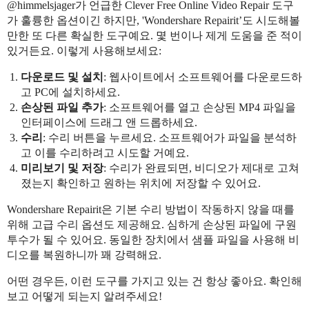
@himmelsjager가 언급한 Clever Free Online Video Repair 도구
가 훌륭한 옵션이긴 하지만, 'Wondershare Repairit’도 시도해볼
만한 또 다른 확실한 도구예요. 몇 번이나 제게 도움을 준 적이
있거든요. 이렇게 사용해보세요:
다운로드 및 설치
: 웹사이트에서 소프트웨어를 다운로드하
고 PC에 설치하세요.
손상된 파일 추가
: 소프트웨어를 열고 손상된 MP4 파일을
인터페이스에 드래그 앤 드롭하세요.
수리
: 수리 버튼을 누르세요. 소프트웨어가 파일을 분석하
고 이를 수리하려고 시도할 거예요.
미리보기 및 저장
: 수리가 완료되면, 비디오가 제대로 고쳐
졌는지 확인하고 원하는 위치에 저장할 수 있어요.
Wondershare Repairit은 기본 수리 방법이 작동하지 않을 때를
위해 고급 수리 옵션도 제공해요. 심하게 손상된 파일에 구원
투수가 될 수 있어요. 동일한 장치에서 샘플 파일을 사용해 비
디오를 복원하니까 꽤 강력해요.
어떤 경우든, 이런 도구를 가지고 있는 건 항상 좋아요. 확인해
보고 어떻게 되는지 알려주세요!