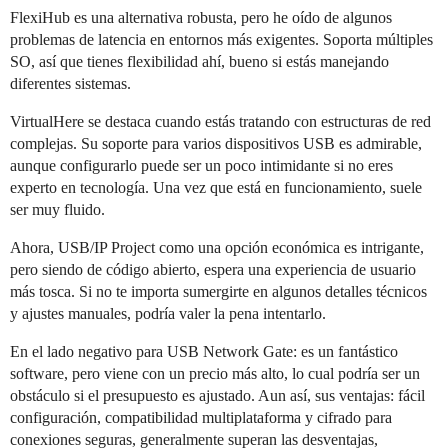
FlexiHub es una alternativa robusta, pero he oído de algunos
problemas de latencia en entornos más exigentes. Soporta múltiples
SO, así que tienes flexibilidad ahí, bueno si estás manejando
diferentes sistemas.
VirtualHere se destaca cuando estás tratando con estructuras de red
complejas. Su soporte para varios dispositivos USB es admirable,
aunque configurarlo puede ser un poco intimidante si no eres
experto en tecnología. Una vez que está en funcionamiento, suele
ser muy fluido.
Ahora, USB/IP Project como una opción económica es intrigante,
pero siendo de código abierto, espera una experiencia de usuario
más tosca. Si no te importa sumergirte en algunos detalles técnicos
y ajustes manuales, podría valer la pena intentarlo.
En el lado negativo para USB Network Gate: es un fantástico
software, pero viene con un precio más alto, lo cual podría ser un
obstáculo si el presupuesto es ajustado. Aun así, sus ventajas: fácil
configuración, compatibilidad multiplataforma y cifrado para
conexiones seguras, generalmente superan las desventajas,