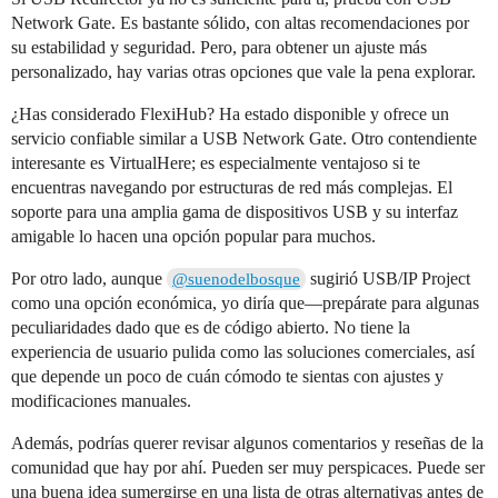
Network Gate. Es bastante sólido, con altas recomendaciones por
su estabilidad y seguridad. Pero, para obtener un ajuste más
personalizado, hay varias otras opciones que vale la pena explorar.
¿Has considerado FlexiHub? Ha estado disponible y ofrece un
servicio confiable similar a USB Network Gate. Otro contendiente
interesante es VirtualHere; es especialmente ventajoso si te
encuentras navegando por estructuras de red más complejas. El
soporte para una amplia gama de dispositivos USB y su interfaz
amigable lo hacen una opción popular para muchos.
Por otro lado, aunque
sugirió USB/IP Project
@suenodelbosque
como una opción económica, yo diría que—prepárate para algunas
peculiaridades dado que es de código abierto. No tiene la
experiencia de usuario pulida como las soluciones comerciales, así
que depende un poco de cuán cómodo te sientas con ajustes y
modificaciones manuales.
Además, podrías querer revisar algunos comentarios y reseñas de la
comunidad que hay por ahí. Pueden ser muy perspicaces. Puede ser
una buena idea sumergirse en una lista de otras alternativas antes de