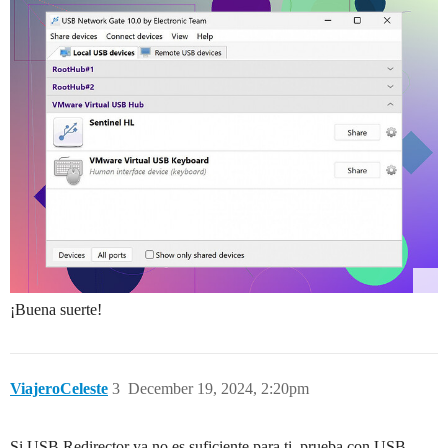
¡Buena suerte!
ViajeroCeleste
3
December 19, 2024, 2:20pm
Si USB Redirector ya no es suficiente para ti, prueba con USB