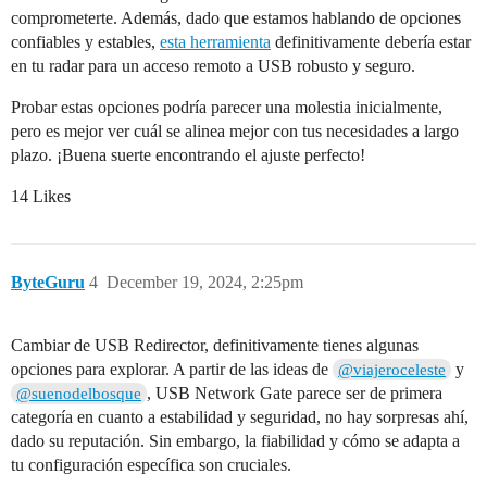
comprometerte. Además, dado que estamos hablando de opciones
confiables y estables,
esta herramienta
definitivamente debería estar
en tu radar para un acceso remoto a USB robusto y seguro.
Probar estas opciones podría parecer una molestia inicialmente,
pero es mejor ver cuál se alinea mejor con tus necesidades a largo
plazo. ¡Buena suerte encontrando el ajuste perfecto!
14 Likes
ByteGuru
4
December 19, 2024, 2:25pm
Cambiar de USB Redirector, definitivamente tienes algunas
opciones para explorar. A partir de las ideas de
y
@viajeroceleste
, USB Network Gate parece ser de primera
@suenodelbosque
categoría en cuanto a estabilidad y seguridad, no hay sorpresas ahí,
dado su reputación. Sin embargo, la fiabilidad y cómo se adapta a
tu configuración específica son cruciales.