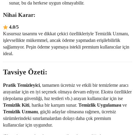
sunar, bu da herkese uygun olmayabilir.
Nihai Karar:
4.0/5
Kusursuz tasarımı ve dikkat çekici özellikleriyle Temizlik Uzmanı,
işlevsellikte mükemmel, ancak ödeme yapmadan erişilebilirlik
sağlamıyor. Peşin ödeme yapmaya istekli premium kullanıcılar için
ideal.
Tavsiye Özeti:
Pratik Temizleyici
, tamamen ücretsiz ve etkili bir temizleme aracı
arayanlar için en iyi seçenek olmaya devam ediyor. Ekstra özellikler
(depolama güvenliği, hız testleri vb.) arayan kullanıcılar için ise
Temizlik Kiti
, harika bir karışım sunar.
Temizlik Uygulaması
ve
Temizlik Uzmanı
, güçlü adaylar olmasına rağmen, ücretsiz
sürümlerindeki sınırlamalardan dolayı daha çok premium
kullanıcılar için uygundur.