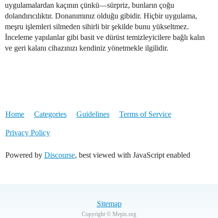
uygulamalardan kaçının çünkü—sürpriz, bunların çoğu
dolandırıcılıktır. Donanımınız olduğu gibidir. Hiçbir uygulama,
meşru işlemleri silmeden sihirli bir şekilde bunu yükseltmez.
İnceleme yapılanlar gibi basit ve dürüst temizleyicilere bağlı kalın
ve geri kalanı cihazınızı kendiniz yönetmekle ilgilidir.
Home
Categories
Guidelines
Terms of Service
Privacy Policy
Powered by
Discourse
, best viewed with JavaScript enabled
Sitemap
Copyright © Mepis.org