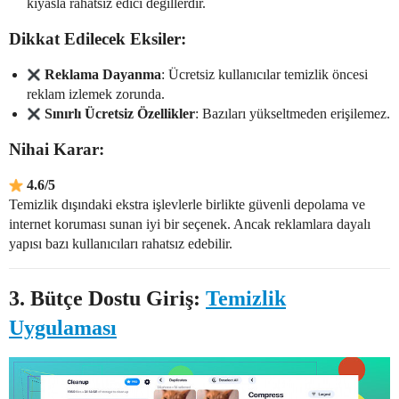
kıyasla rahatsız edici değillerdir.
Dikkat Edilecek Eksiler:
Reklama Dayanma
: Ücretsiz kullanıcılar temizlik öncesi
reklam izlemek zorunda.
Sınırlı Ücretsiz Özellikler
: Bazıları yükseltmeden erişilemez.
Nihai Karar:
4.6/5
Temizlik dışındaki ekstra işlevlerle birlikte güvenli depolama ve
internet koruması sunan iyi bir seçenek. Ancak reklamlara dayalı
yapısı bazı kullanıcıları rahatsız edebilir.
3.
Bütçe Dostu Giriş:
Temizlik
Uygulaması