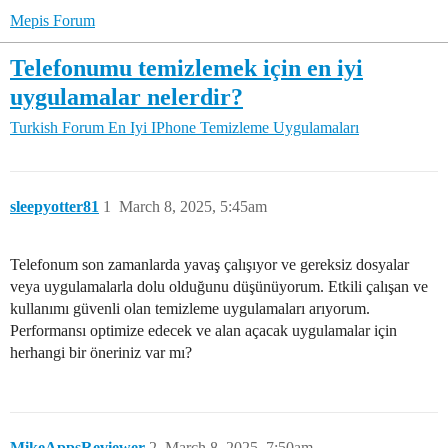
Mepis Forum
Telefonumu temizlemek için en iyi
uygulamalar nelerdir?
Turkish Forum
En Iyi IPhone Temizleme Uygulamaları
sleepyotter81
1
March 8, 2025, 5:45am
Telefonum son zamanlarda yavaş çalışıyor ve gereksiz dosyalar
veya uygulamalarla dolu olduğunu düşünüyorum. Etkili çalışan ve
kullanımı güvenli olan temizleme uygulamaları arıyorum.
Performansı optimize edecek ve alan açacak uygulamalar için
herhangi bir öneriniz var mı?
MikeAppsReviewer
2
March 8, 2025, 7:50am