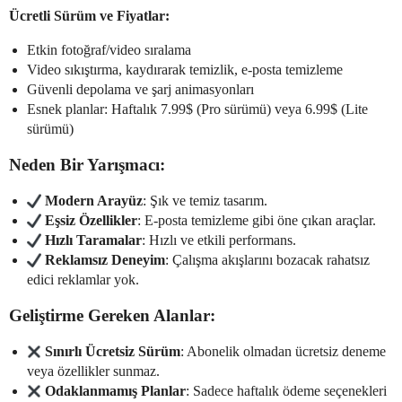
Ücretli Sürüm ve Fiyatlar:
Etkin fotoğraf/video sıralama
Video sıkıştırma, kaydırarak temizlik, e-posta temizleme
Güvenli depolama ve şarj animasyonları
Esnek planlar: Haftalık 7.99$ (Pro sürümü) veya 6.99$ (Lite
sürümü)
Neden Bir Yarışmacı:
Modern Arayüz
: Şık ve temiz tasarım.
Eşsiz Özellikler
: E-posta temizleme gibi öne çıkan araçlar.
Hızlı Taramalar
: Hızlı ve etkili performans.
Reklamsız Deneyim
: Çalışma akışlarını bozacak rahatsız
edici reklamlar yok.
Geliştirme Gereken Alanlar:
Sınırlı Ücretsiz Sürüm
: Abonelik olmadan ücretsiz deneme
veya özellikler sunmaz.
Odaklanmamış Planlar
: Sadece haftalık ödeme seçenekleri