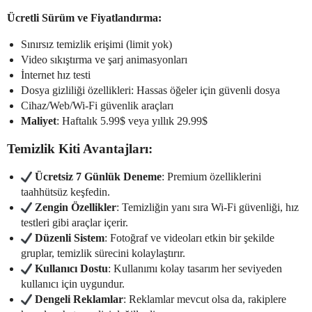
Ücretli Sürüm ve Fiyatlandırma:
Sınırsız temizlik erişimi (limit yok)
Video sıkıştırma ve şarj animasyonları
İnternet hız testi
Dosya gizliliği özellikleri: Hassas öğeler için güvenli dosya
Cihaz/Web/Wi-Fi güvenlik araçları
Maliyet
: Haftalık 5.99$ veya yıllık 29.99$
Temizlik Kiti Avantajları:
Ücretsiz 7 Günlük Deneme
: Premium özelliklerini
taahhütsüz keşfedin.
Zengin Özellikler
: Temizliğin yanı sıra Wi-Fi güvenliği, hız
testleri gibi araçlar içerir.
Düzenli Sistem
: Fotoğraf ve videoları etkin bir şekilde
gruplar, temizlik sürecini kolaylaştırır.
Kullanıcı Dostu
: Kullanımı kolay tasarım her seviyeden
kullanıcı için uygundur.
Dengeli Reklamlar
: Reklamlar mevcut olsa da, rakiplere