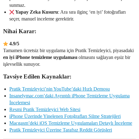
sunmaz.
Yapay Zeka Kusuru
: Ara sıra ilginç ‘en iyi’ fotoğrafları
seçer, manuel inceleme gerektirir.
Nihai Karar:
4.9/5
Tamamen ücretsiz bir uygulama için Pratik Temizleyici, piyasadaki
en iyi iPhone temizleme uygulaması
olmasını sağlayan eşsiz bir
işlevsellik sunuyor.
Tavsiye Edilen Kaynaklar:
Pratik Temizleyici’nin YouTube’daki Hızlı Demosu
Insanelymac.com’daki Ayrıntılı iPhone Temizleme Uygulama
İncelemesi
Resmi Pratik Temizleyici Web Sitesi
iPhone Üzerinde Yinelenen Fotoğrafları Silme Stratejileri
Macgasm’deki iOS Temizleme Uygulamaları Detaylı İnceleme
Pratik Temizleyici Üzerine Tarafsız Reddit Görüşleri