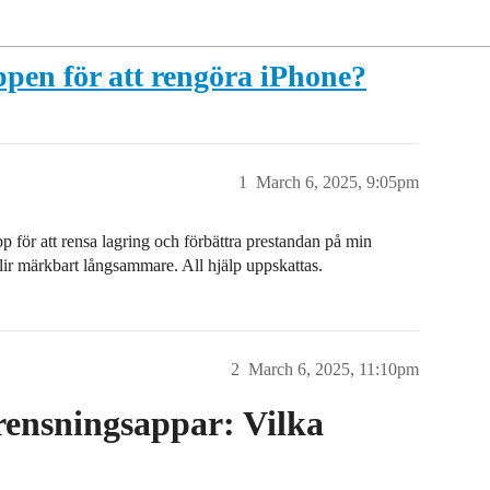
ppen för att rengöra iPhone?
1
March 6, 2025, 9:05pm
p för att rensa lagring och förbättra prestandan på min
blir märkbart långsammare. All hjälp uppskattas.
2
March 6, 2025, 11:10pm
rensningsappar: Vilka