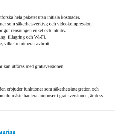
utforska hela paketet utan initiala kostnader.
ner som säkerhetsverktyg och videokompression.
 gör rensningen enkel och intuitiv.
ng, fillagring och Wi-Fi.
e, vilket minimerar avbrott.
r kan utföras med gratisversionen.
n erbjuder funktioner som säkerhetsintegration och
m du måste hantera annonser i gratisversionen, är dess
agring