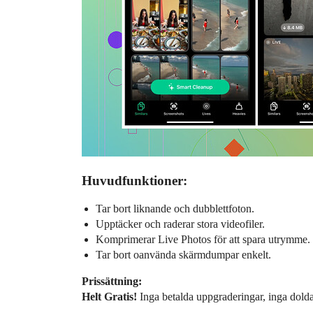
Huvudfunktioner:
Tar bort liknande och dubblettfoton.
Upptäcker och raderar stora videofiler.
Komprimerar Live Photos för att spara utrymme.
Tar bort oanvända skärmdumpar enkelt.
Prissättning:
Helt Gratis!
Inga betalda uppgraderingar, inga dolda