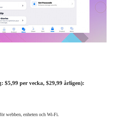
g: $5,99 per vecka, $29,99 årligen):
n för webben, enheten och Wi-Fi.