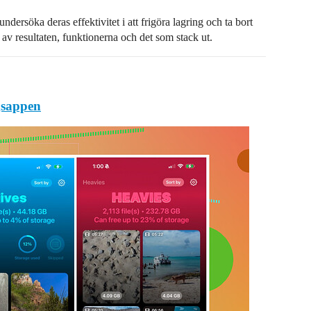
undersöka deras effektivitet i att frigöra lagring och ta bort
av resultaten, funktionerna och det som stack ut.
gsappen