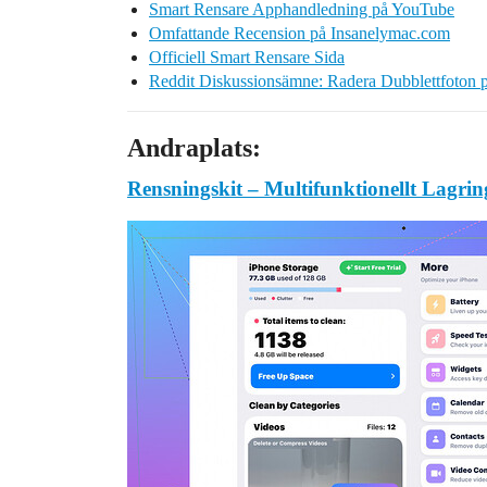
Smart Rensare Apphandledning på YouTube
Omfattande Recension på Insanelymac.com
Officiell Smart Rensare Sida
Reddit Diskussionsämne: Radera Dubblettfoton 
Andraplats:
Rensningskit – Multifunktionellt Lagri