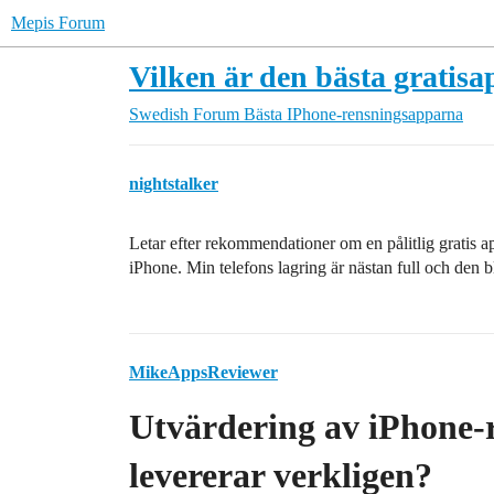
Mepis Forum
Vilken är den bästa gratisa
Swedish Forum
Bästa IPhone-rensningsapparna
nightstalker
Letar efter rekommendationer om en pålitlig gratis ap
iPhone. Min telefons lagring är nästan full och den 
MikeAppsReviewer
Utvärdering av iPhone-
levererar verkligen?