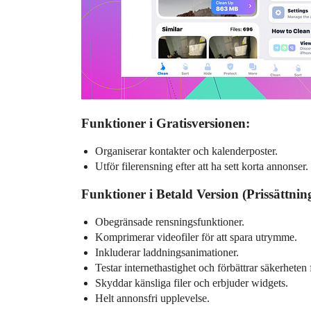
Funktioner i Gratisversionen:
Organiserar kontakter och kalenderposter.
Utför filerensning efter att ha sett korta annonser.
Funktioner i Betald Version (Prissättnin
Obegränsade rensningsfunktioner.
Komprimerar videofiler för att spara utrymme.
Inkluderar laddningsanimationer.
Testar internethastighet och förbättrar säkerhete
Skyddar känsliga filer och erbjuder widgets.
Helt annonsfri upplevelse.