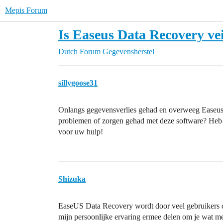
Mepis Forum
Is Easeus Data Recovery ve
Dutch Forum
Gegevensherstel
sillygoose31
Onlangs gegevensverlies gehad en overweeg Easeus G
problemen of zorgen gehad met deze software? Heb 
voor uw hulp!
Shizuka
EaseUS Data Recovery wordt door veel gebruikers o
mijn persoonlijke ervaring ermee delen om je wat m