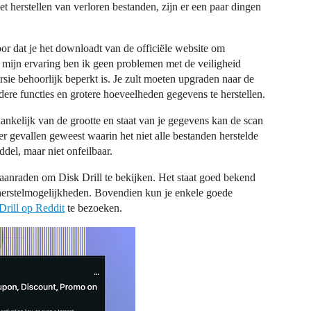
het herstellen van verloren bestanden, zijn er een paar dingen
oor dat je het downloadt van de officiële website om
 mijn ervaring ben ik geen problemen met de veiligheid
sie behoorlijk beperkt is. Je zult moeten upgraden naar de
dere functies en grotere hoeveelheden gegevens te herstellen.
ankelijk van de grootte en staat van je gegevens kan de scan
er gevallen geweest waarin het niet alle bestanden herstelde
del, maar niet onfeilbaar.
k aanraden om Disk Drill te bekijken. Het staat goed bekend
e herstelmogelijkheden. Bovendien kun je enkele goede
Drill op Reddit
te bezoeken.