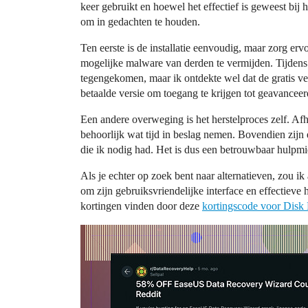
keer gebruikt en hoewel het effectief is geweest bij 
om in gedachten te houden.
Ten eerste is de installatie eenvoudig, maar zorg erv
mogelijke malware van derden te vermijden. Tijdens
tegengekomen, maar ik ontdekte wel dat de gratis ver
betaalde versie om toegang te krijgen tot geavanceer
Een andere overweging is het herstelproces zelf. Afh
behoorlijk wat tijd in beslag nemen. Bovendien zijn 
die ik nodig had. Het is dus een betrouwbaar hulpmid
Als je echter op zoek bent naar alternatieven, zou i
om zijn gebruiksvriendelijke interface en effectiev
kortingen vinden door deze
kortingscode voor Disk 