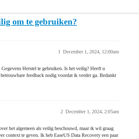
ilig om te gebruiken?
1
December 1, 2024, 12:00am
egevens Herstel te gebruiken. Is het veilig? Heeft u
betrouwbare feedback nodig voordat ik verder ga. Bedankt
2
December 1, 2024, 2:05am
ver het algemeen als veilig beschouwd, maar ik wil graag
eer context te geven. Ik heb EaseUS Data Recovery een paar