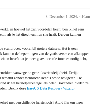
3
December 1, 2024, 4:10am
rkt, en hoewel het zijn voordelen heeft, ben ik het eens
ilig als je het direct van hun site haalt. Derden kunnen
 scanproces, vooral bij grotere datasets. Het is geen
Ook kunnen de beperkingen van de gratis versie een afknapper
 zit en beseft dat je meer geavanceerde functies nodig hebt,
etrokken vanwege de gebruiksvriendelijkheid. Eerlijk
or iemand zonder technische kennis om te navigeren. De
, vond ik het herstelpercentage iets beter. Bovendien bieden ze
vinden. Bekijk deze
EaseUS Data Recovery Wizard-
ehad met verschillende hersteltools? Altijd fijn om meer