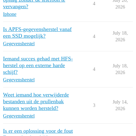
July 20,
4
vervangen?
2026
Iphone
Is APFS-gegevensherstel vanaf
July 18,
een SSD mogelijk?
4
2026
Gegevensherstel
Iemand succes gehad met HFS-
herstel op een externe harde
July 18,
4
schijf?
2026
Gegevensherstel
Weet iemand hoe verwijderde
bestanden uit de prullenbak
July 14,
3
kunnen worden hersteld?
2026
Gegevensherstel
Is er een oplossing voor de fout