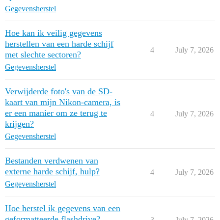
Gegevensherstel
Hoe kan ik veilig gegevens
herstellen van een harde schijf
4
July 7, 2026
met slechte sectoren?
Gegevensherstel
Verwijderde foto's van de SD-
kaart van mijn Nikon-camera, is
er een manier om ze terug te
4
July 7, 2026
krijgen?
Gegevensherstel
Bestanden verdwenen van
externe harde schijf, hulp?
4
July 7, 2026
Gegevensherstel
Hoe herstel ik gegevens van een
geformatteerde flashdrive?
3
July 7, 2026