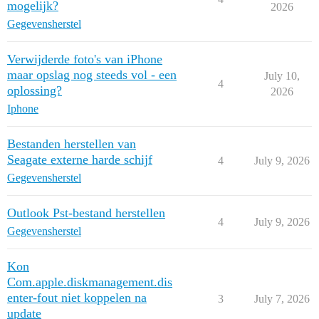
mogelijk?
2026
Gegevensherstel
Verwijderde foto's van iPhone
maar opslag nog steeds vol - een
July 10,
4
oplossing?
2026
Iphone
Bestanden herstellen van
Seagate externe harde schijf
4
July 9, 2026
Gegevensherstel
Outlook Pst-bestand herstellen
4
July 9, 2026
Gegevensherstel
Kon
Com.apple.diskmanagement.dis
enter-fout niet koppelen na
3
July 7, 2026
update