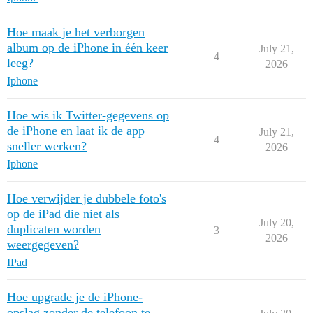
Hoe maak je het verborgen
album op de iPhone in één keer
July 21,
4
leeg?
2026
Iphone
Hoe wis ik Twitter-gegevens op
de iPhone en laat ik de app
July 21,
4
sneller werken?
2026
Iphone
Hoe verwijder je dubbele foto's
op de iPad die niet als
July 20,
duplicaten worden
3
2026
weergegeven?
IPad
Hoe upgrade je de iPhone-
opslag zonder de telefoon te