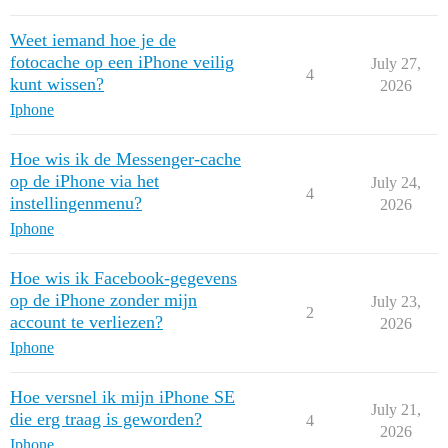
Weet iemand hoe je de
fotocache op een iPhone veilig
July 27,
4
kunt wissen?
2026
Iphone
Hoe wis ik de Messenger-cache
op de iPhone via het
July 24,
4
instellingenmenu?
2026
Iphone
Hoe wis ik Facebook-gegevens
op de iPhone zonder mijn
July 23,
2
account te verliezen?
2026
Iphone
Hoe versnel ik mijn iPhone SE
July 21,
die erg traag is geworden?
4
2026
Iphone