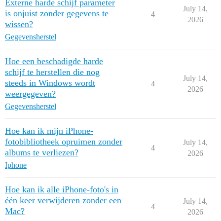
Externe harde schijf parameter
July 14,
is onjuist zonder gegevens te
4
2026
wissen?
Gegevensherstel
Hoe een beschadigde harde
schijf te herstellen die nog
July 14,
steeds in Windows wordt
4
2026
weergegeven?
Gegevensherstel
Hoe kan ik mijn iPhone-
fotobibliotheek opruimen zonder
July 14,
4
albums te verliezen?
2026
Iphone
Hoe kan ik alle iPhone-foto's in
één keer verwijderen zonder een
July 14,
4
Mac?
2026