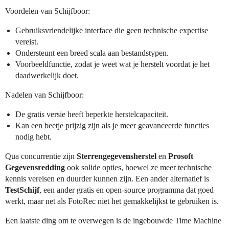
Voordelen van Schijfboor:
Gebruiksvriendelijke interface die geen technische expertise
vereist.
Ondersteunt een breed scala aan bestandstypen.
Voorbeeldfunctie, zodat je weet wat je herstelt voordat je het
daadwerkelijk doet.
Nadelen van Schijfboor:
De gratis versie heeft beperkte herstelcapaciteit.
Kan een beetje prijzig zijn als je meer geavanceerde functies
nodig hebt.
Qua concurrentie zijn
Sterrengegevensherstel
en
Prosoft
Gegevensredding
ook solide opties, hoewel ze meer technische
kennis vereisen en duurder kunnen zijn. Een ander alternatief is
TestSchijf
, een ander gratis en open-source programma dat goed
werkt, maar net als FotoRec niet het gemakkelijkst te gebruiken is.
Een laatste ding om te overwegen is de ingebouwde Time Machine