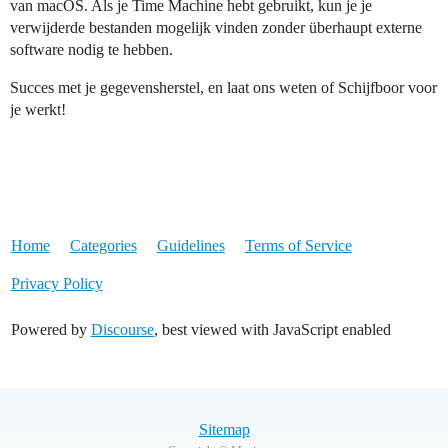
van macOS. Als je Time Machine hebt gebruikt, kun je je
verwijderde bestanden mogelijk vinden zonder überhaupt externe
software nodig te hebben.
Succes met je gegevensherstel, en laat ons weten of Schijfboor voor
je werkt!
Home
Categories
Guidelines
Terms of Service
Privacy Policy
Powered by
Discourse
, best viewed with JavaScript enabled
Sitemap