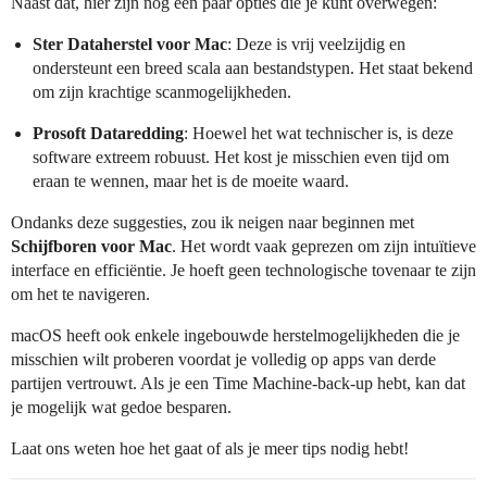
Naast dat, hier zijn nog een paar opties die je kunt overwegen:
Ster Dataherstel voor Mac
: Deze is vrij veelzijdig en
ondersteunt een breed scala aan bestandstypen. Het staat bekend
om zijn krachtige scanmogelijkheden.
Prosoft Dataredding
: Hoewel het wat technischer is, is deze
software extreem robuust. Het kost je misschien even tijd om
eraan te wennen, maar het is de moeite waard.
Ondanks deze suggesties, zou ik neigen naar beginnen met
Schijfboren voor Mac
. Het wordt vaak geprezen om zijn intuïtieve
interface en efficiëntie. Je hoeft geen technologische tovenaar te zijn
om het te navigeren.
macOS heeft ook enkele ingebouwde herstelmogelijkheden die je
misschien wilt proberen voordat je volledig op apps van derde
partijen vertrouwt. Als je een Time Machine-back-up hebt, kan dat
je mogelijk wat gedoe besparen.
Laat ons weten hoe het gaat of als je meer tips nodig hebt!