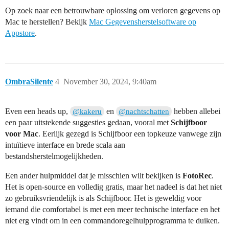
Op zoek naar een betrouwbare oplossing om verloren gegevens op
Mac te herstellen? Bekijk
Mac Gegevensherstelsoftware op
Appstore
.
OmbraSilente
4
November 30, 2024, 9:40am
Even een heads up,
en
hebben allebei
@kakeru
@nachtschatten
een paar uitstekende suggesties gedaan, vooral met
Schijfboor
voor Mac
. Eerlijk gezegd is Schijfboor een topkeuze vanwege zijn
intuïtieve interface en brede scala aan
bestandsherstelmogelijkheden.
Een ander hulpmiddel dat je misschien wilt bekijken is
FotoRec
.
Het is open-source en volledig gratis, maar het nadeel is dat het niet
zo gebruiksvriendelijk is als Schijfboor. Het is geweldig voor
iemand die comfortabel is met een meer technische interface en het
niet erg vindt om in een commandoregelhulpprogramma te duiken.