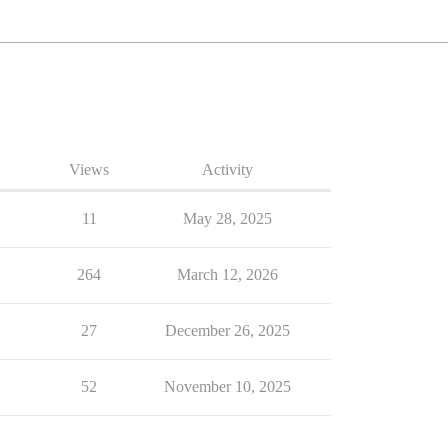
Views
Activity
11
May 28, 2025
264
March 12, 2026
27
December 26, 2025
52
November 10, 2025