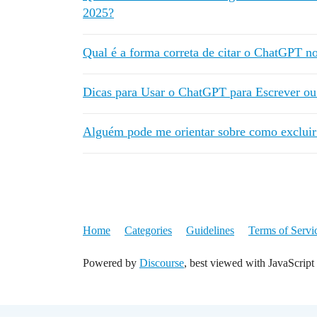
2025?
Qual é a forma correta de citar o ChatGPT 
Dicas para Usar o ChatGPT para Escrever o
Alguém pode me orientar sobre como exclui
Home
Categories
Guidelines
Terms of Servi
Powered by
Discourse
, best viewed with JavaScript