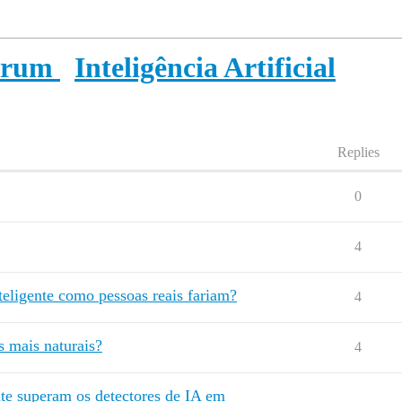
orum
Inteligência Artificial
Replies
0
4
eligente como pessoas reais fariam?
4
s mais naturais?
4
te superam os detectores de IA em